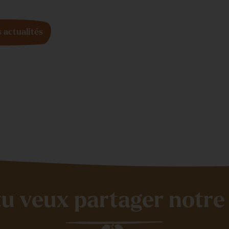
s actualités
tu veux partager notre