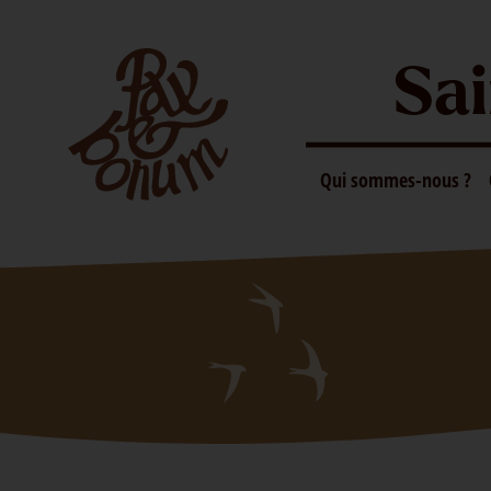
Sai
Qui sommes-nous ?