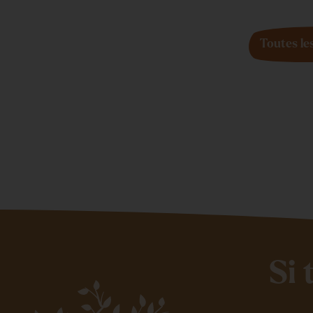
Toutes le
Si 