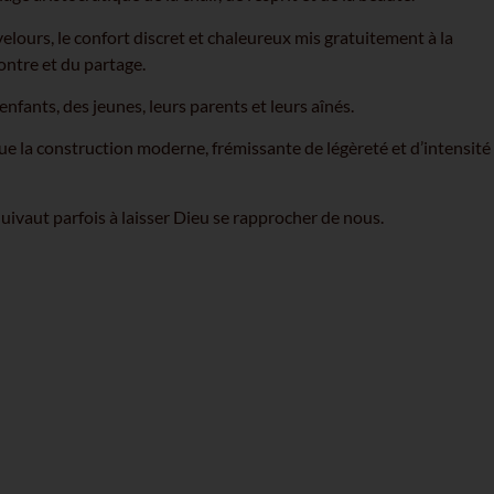
velours, le confort discret et chaleureux mis gratuitement à la
ontre et du partage.
enfants, des jeunes, leurs parents et leurs aînés.
ue la construction moderne, frémissante de légèreté et d’intensité
 équivaut parfois à laisser Dieu se rapprocher de nous.