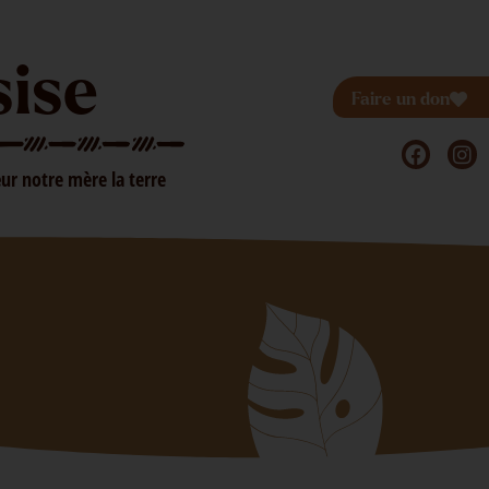
sise
Faire un don
ur notre mère la terre