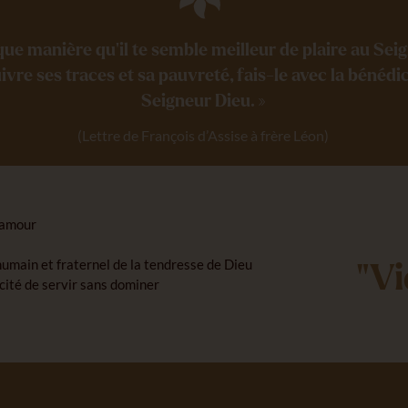
que manière qu’il te semble meilleur de plaire au Sei
uivre ses traces et sa pauvreté, fais-le avec la bénédi
Seigneur Dieu. »
(Lettre de François d’Assise à frère Léon)
n amour
humain et fraternel de la tendresse de Dieu
"Vi
cité de servir sans dominer