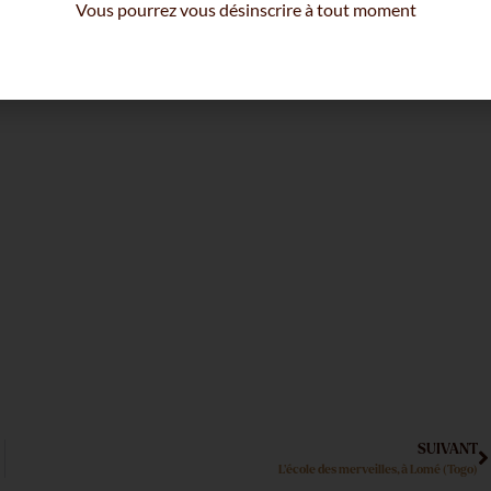
Vous pourrez vous désinscrire à tout moment
SUIVANT
L’école des merveilles, à Lomé (Togo)