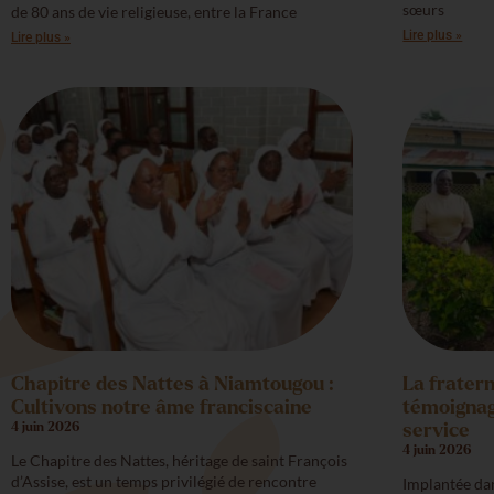
sœurs
de 80 ans de vie religieuse, entre la France
Lire plus »
Lire plus »
Chapitre des Nattes à Niamtougou :
La frater
Cultivons notre âme franciscaine
témoignage
4 juin 2026
service
4 juin 2026
Le Chapitre des Nattes, héritage de saint François
d’Assise, est un temps privilégié de rencontre
Implantée dan