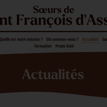
Sœurs de
nt François d'As
Quelle est notre mission ?
Où sommes-nous ?
Actualités
Sœ
Formation
Projet Anié
Actualités