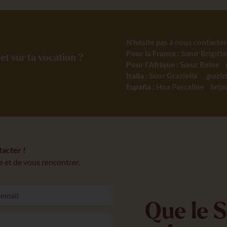
N’hésite pas à nous contacter
Pour la France :
Sœur Brigitt
et sur ta vocation ?
Pour l’Afrique :
Sœur Reine
Italia :
Suor Graziella
graz
España :
Hna Pascaline
belp
tacter !
 et de vous rencontrer.
Que le S