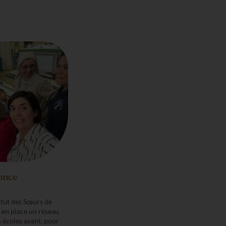
rance
itut des Sœurs de
s en place un réseau
s écoles ayant, pour