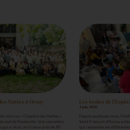
des Nattes à Orsay
Les écoles de l’Espé
4 juin 2026
e vivre un « Chapitre des Nattes »
Depuis quelques mois, l’Inst
ek-end de Pentecôte. Une rencontre
Saint François d’Assise a mi
e qui a réuni, en France près de 90
qui rassemble les différente