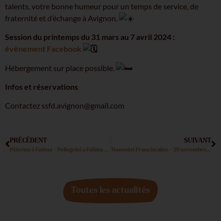
talents, votre bonne humeur pour un temps de service, de
fraternité et d’échange à Avignon.
Session du printemps du 31 mars au 7 avril 2024 :
évènement Facebook
Hébergement sur place possible.
Infos et réservations
Contactez ssfd.avignon@gmail.com
PRÉCÉDENT
SUIVANT
Pèlerins à Fatima – Pellegrini a Fatima (FR – IT )
Toussaint Franciscaine – 29 novembre 2023
Toutes les actualités