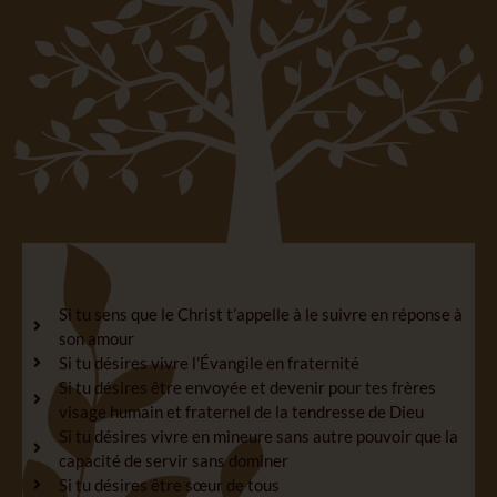
Si tu sens que le Christ t’appelle à le suivre en réponse à
son amour
Si tu désires vivre l’Évangile en fraternité
Si tu désires être envoyée et devenir pour tes frères
visage humain et fraternel de la tendresse de Dieu
Si tu désires vivre en mineure sans autre pouvoir que la
capacité de servir sans dominer
Si tu désires être sœur de tous