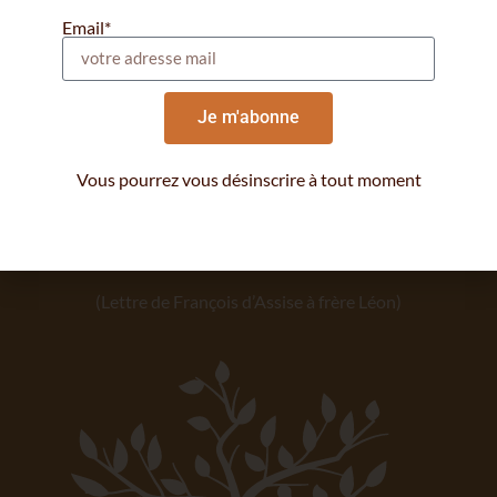
notre vie
Email*
Je m'abonne
« De quelque manière qu’il te semble meilleur de
Vous pourrez vous désinscrire à tout moment
plaire au Seigneur Dieu et de suivre ses traces et
sa pauvreté, fais-le avec la bénédiction du
Seigneur Dieu. »
(Lettre de François d’Assise à frère Léon)