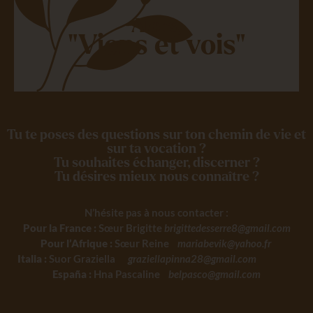
Alors,
"Viens et vois"
Tu te poses des questions sur ton chemin de vie et
sur ta vocation ?
Tu souhaites échanger, discerner ?
Tu désires mieux nous connaître ?
N’hésite pas à nous contacter :
Pour la France :
Sœur Brigitte
brigittedesserre8@gmail.com
Pour l’Afrique :
Sœur Reine
mariabevik@yahoo.fr
Italia :
Suor Graziella
graziellapinna28@gmail.com
España :
Hna Pascaline
belpasco@gmail.com