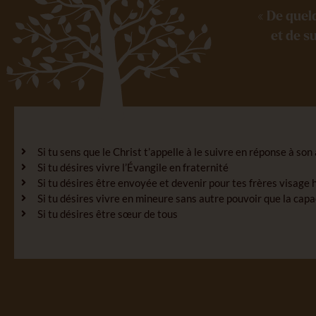
« De quel
et de s
Si tu sens que le Christ t’appelle à le suivre en réponse à so
Si tu désires vivre l’Évangile en fraternité
Si tu désires être envoyée et devenir pour tes frères visage 
Si tu désires vivre en mineure sans autre pouvoir que la capa
Si tu désires être sœur de tous