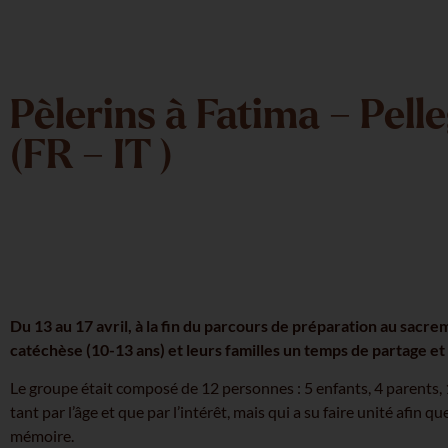
Pèlerins à Fatima – Pelle
(FR – IT )
Du 13 au 17 avril, à la fin du parcours de préparation au sacre
catéchèse (10-13 ans) et leurs familles un temps de partage et 
Le groupe était composé de 12 personnes : 5 enfants, 4 parents, 1
tant par l’âge et que par l’intérêt, mais qui a su faire unité afin 
mémoire.