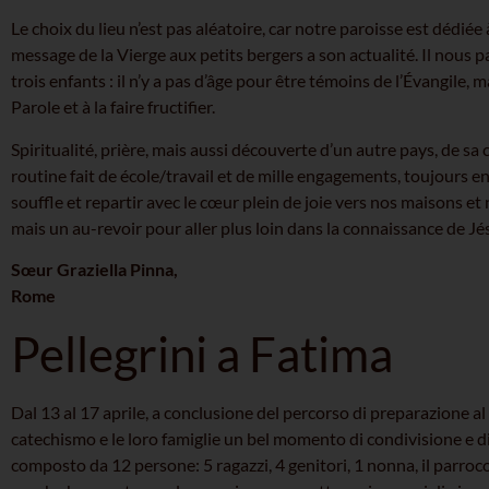
Le choix du lieu n’est pas aléatoire, car notre paroisse est dédié
message de la Vierge aux petits bergers a son actualité. Il nous 
trois enfants : il n’y a pas d’âge pour être témoins de l’Évangile, m
Parole et à la faire fructifier.
Spiritualité, prière, mais aussi découverte d’un autre pays, de sa
routine fait de école/travail et de mille engagements, toujours 
souffle et repartir avec le cœur plein de joie vers nos maisons e
mais un au-revoir pour aller plus loin dans la connaissance de Jé
Sœur Graziella Pinna,
Rome
Pellegrini a Fatima
Dal 13 al 17 aprile, a conclusione del percorso di preparazione 
catechismo e le loro famiglie un bel momento di condivisione e di 
composto da 12 persone: 5 ragazzi, 4 genitori, 1 nonna, il parroc