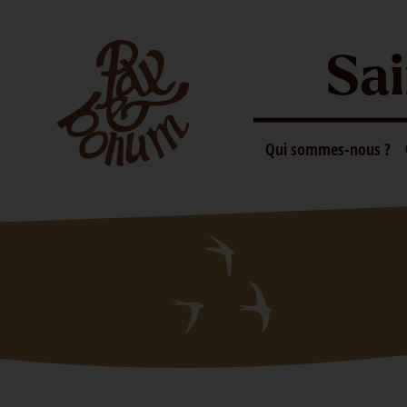
Sai
Qui sommes-nous ?