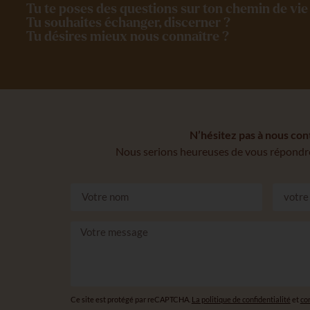
Tu te poses des questions sur ton chemin de vie 
Tu souhaites échanger, discerner ?
Tu désires mieux nous connaître ?
N’hésitez pas à nous con
Nous serions heureuses de vous répondre
Ce site est protégé par reCAPTCHA.
La politique de confidentialité
et
con