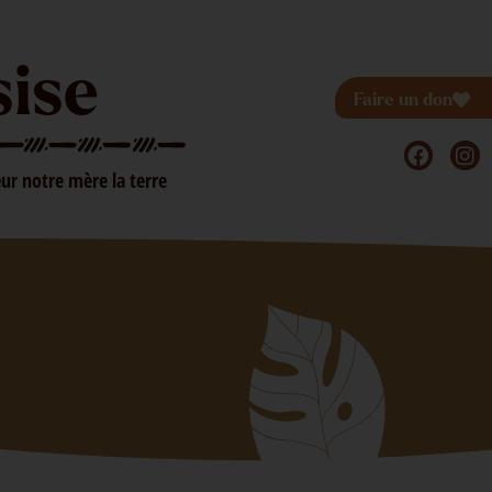
sise
Faire un don
ur notre mère la terre