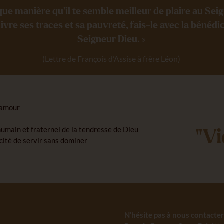
que manière qu’il te semble meilleur de plaire au Sei
uivre ses traces et sa pauvreté, fais-le avec la bénédi
Seigneur Dieu. »
(Lettre de François d’Assise à frère Léon)
n amour
humain et fraternel de la tendresse de Dieu
"Vi
cité de servir sans dominer
N’hésite pas à nous contacter