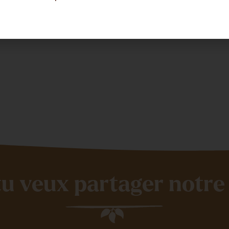
s actualités
tu veux partager notre