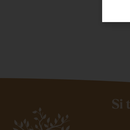
Toutes le
Si 