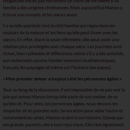
religieuses n’était pas forcément un choix de vie même si sa
famille a des origines chrétiennes. Mais aujourd’hui Manon y
trouve son compte, et les sœurs aussi.
Ce qu’elle apprécie c’est le côté familial qui règne dans les
couloirs de la maison et les liens qu’elle peut tisser avec les
sœurs. En effet, étant la seule infirmière, elle peut avoir une
relation plus privilégiée avec chaque sœur. Les journées sont
riches, bien rythmées et différentes même s’il y a des activités
qui reviennent comme l’atelier mémoire (mathématiques,
français, les paysages et même sur l’histoire des papes).
«
Mon premier amour a toujours été les personnes âgées »
Tout au long de la discussion, il est impossible de ne pas voir la
joie qui anime Manon lorsqu’elle parle de son métier, de ce
qu’elle vit. Pour elles, les personnes âgées, nous devons les
respecter et en prendre soin. Sa vocation pour aider l’autre et
notamment les aînés, Manon la doit à son histoire. Elevée par
ses grands-parents, elle a tout reçu d’eux. Elle s’est également