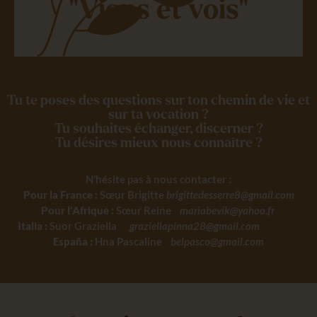
"Viens et vois"
Tu te poses des questions sur ton chemin de vie et
sur ta vocation ?
Tu souhaites échanger, discerner ?
Tu désires mieux nous connaître ?
N’hésite pas à nous contacter :
Pour la France :
Sœur Brigitte
brigittedesserre8@gmail.com
Pour l’Afrique :
Sœur Reine
mariabevik@yahoo.fr
Italia :
Suor Graziella
graziellapinna28@gmail.com
España :
Hna Pascaline
belpasco@gmail.com