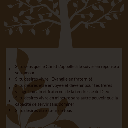
Si tu sens que le Christ t’appelle à le suivre en réponse à
son amour
Si tu désires vivre l’Évangile en fraternité
Si tu désires être envoyée et devenir pour tes frères
visage humain et fraternel de la tendresse de Dieu
Si tu désires vivre en mineure sans autre pouvoir que la
capacité de servir sans dominer
Si tu désires être sœur de tous
Alors,