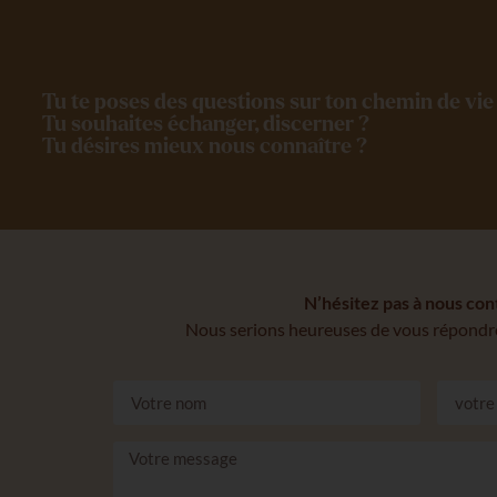
Tu te poses des questions sur ton chemin de vie 
Tu souhaites échanger, discerner ?
Tu désires mieux nous connaître ?
N’hésitez pas à nous con
Nous serions heureuses de vous répondre