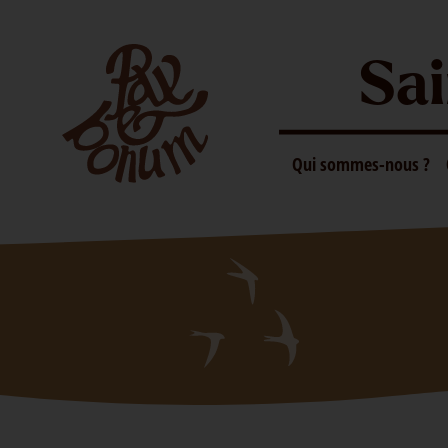
Sai
Qui sommes-nous ?