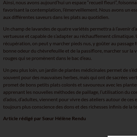
Ainsi, nous avons aujourd’hui un espace “recueil fleuri”, foisonnan
favorisant la contemplation, l’émerveillement. Nous avons un es
aux différentes saveurs dans les plats au quotidien.
Un champ de lavandes de quatre variétés permettra à l’avenir d’
vertueuse et capable de s’adapter au réchauffement climatique. U
récupération, on peut y marcher pieds nus, y goûter au passage frai
bonne odeur du chèvrefeuille et de la passiflore, marcher sur la vr
rouges qui se promènent dans le bac d’eau.
Un peu plus loin, un jardin de plantes médicinales permet de s
souvent pour des mauvaises herbes, mais qui ont de sacrées vert
promet de bons petits plats colorés et savoureux avec les plante
apprenant les nouvelles méthodes de paillage, l’utilisation du co
d’ados, d’adultes, viennent pour vivre des ateliers autour de ces 
toujours plus conscience des dons et des richesses infinis de la
Article rédigé par Sœur Hélène Rendu