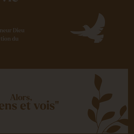
gneur Dieu
ction du
Alors,
ens et vois"