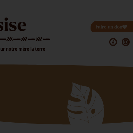
sise
Faire un don
ur notre mère la terre