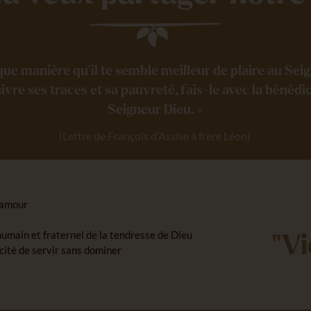
que manière qu’il te semble meilleur de plaire au Sei
uivre ses traces et sa pauvreté, fais-le avec la bénédi
Seigneur Dieu. »
(Lettre de François d’Assise à frère Léon)
n amour
humain et fraternel de la tendresse de Dieu
"Vi
cité de servir sans dominer