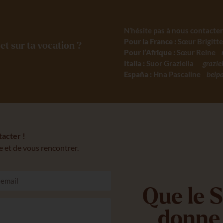
N’hésite pas à nous contacter
Pour la France :
Sœur Brigitt
et sur ta vocation ?
Pour l’Afrique :
Sœur Reine
Italia :
Suor Graziella
graz
España :
Hna Pascaline
belp
tacter !
 et de vous rencontrer.
Que le S
donne 