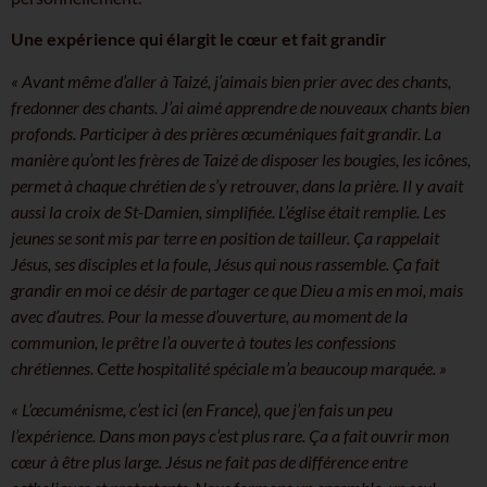
Une expérience qui élargit le cœur et fait grandir
« Avant même d’aller à Taizé, j’aimais bien prier avec des chants,
fredonner des chants. J’ai aimé apprendre de nouveaux chants bien
profonds. Participer à des prières œcuméniques fait grandir. La
manière qu’ont les frères de Taizé de disposer les bougies, les icônes,
permet à chaque chrétien de s’y retrouver, dans la prière. Il y avait
aussi la croix de St-Damien, simplifiée. L’église était remplie. Les
jeunes se sont mis par terre en position de tailleur. Ça rappelait
Jésus, ses disciples et la foule, Jésus qui nous rassemble. Ça fait
grandir en moi ce désir de partager ce que Dieu a mis en moi, mais
avec d’autres. Pour la messe d’ouverture, au moment de la
communion, le prêtre l’a ouverte à toutes les confessions
chrétiennes. Cette hospitalité spéciale m’a beaucoup marquée. »
« L’œcuménisme, c’est ici (en France), que j’en fais un peu
l’expérience. Dans mon pays c’est plus rare. Ça a fait ouvrir mon
cœur à être plus large. Jésus ne fait pas de différence entre