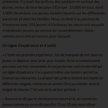
présentes. Il y avait des prêtres, des pasteurs et surtout des
jeunes, venus de tous les pays d’Europe : 15.000 en tout, dont
1.000 Ukrainiens. Les jeunes étaient répartis sur les différentes
paroisses et dans les familles. Nous on était à la paroisse de
Vincennes avec 104 jeunes. A Fontenay les sœurs ont accueilli
4 bénévoles jeunes, au service du rassemblement. Nous-
mêmes avons été au service pour l’accueil.
Un signe d’espérance et d’unité
« C’était ma première expérience. J’ai été marquée de voir tous ces
jeunes se déplacer pour prier pour la paix. Ils ne se connaissaient
pas mais une fois rassemblés, ils ont pu former cette fraternité qui
est signe d’espérance. Il y a quand même une lumière qui luit au
fond de nos obscurités. La plupart des prières étaient des chants en
différentes langues, même en ukrainien. On a pu chanter dans la
langue de chacun. C’est une sorte de lien spirituel. »
« Souvent on dit que le christianisme meurt et là, en voyant les
jeunes comme ça, on se dit que d’ici 10 ou 20 ans, nous allons