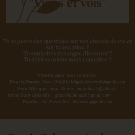
"Viens et vois"
Tu te poses des questions sur ton chemin de vie et
sur ta vocation ?
Tu souhaites échanger, discerner ?
Tu désires mieux nous connaître ?
N’hésite pas à nous contacter :
Pour la France :
Sœur Brigitte
brigittedesserre8@gmail.com
Pour l’Afrique :
Sœur Reine
mariabevik@yahoo.fr
Italia :
Suor Graziella
graziellapinna28@gmail.com
España :
Hna Pascaline
belpasco@gmail.com