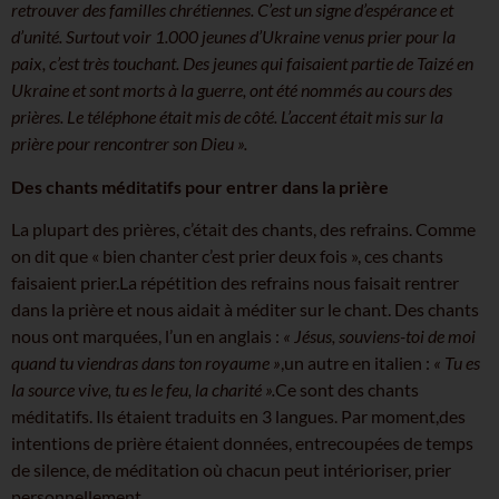
retrouver des familles chrétiennes. C’est un signe d’espérance et
d’unité. Surtout voir 1.000 jeunes d’Ukraine venus prier pour la
paix, c’est très touchant. Des jeunes qui faisaient partie de Taizé en
Ukraine et sont morts à la guerre, ont été nommés au cours des
prières. Le téléphone était mis de côté. L’accent était mis sur la
prière pour rencontrer son Dieu ».
Des chants méditatifs pour entrer dans la prière
La plupart des prières, c’était des chants, des refrains. Comme
on dit que « bien chanter c’est prier deux fois », ces chants
faisaient prier.La répétition des refrains nous faisait rentrer
dans la prière et nous aidait à méditer sur le chant. Des chants
nous ont marquées, l’un en anglais :
« Jésus, souviens-toi de moi
quand tu viendras dans ton royaume »
,un autre en italien :
« Tu es
la source vive, tu es le feu, la charité ».
Ce sont des chants
méditatifs. Ils étaient traduits en 3 langues. Par moment,des
intentions de prière étaient données, entrecoupées de temps
de silence, de méditation où chacun peut intérioriser, prier
personnellement.